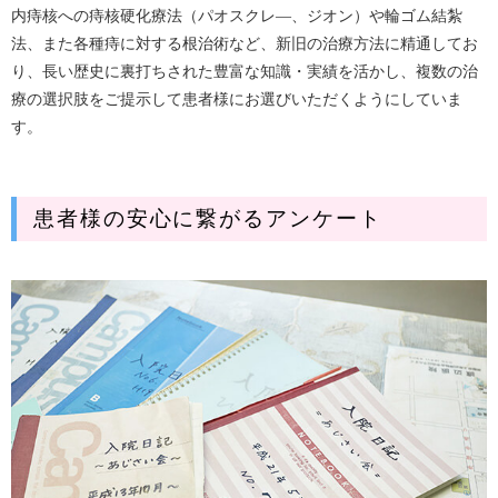
内痔核への痔核硬化療法（パオスクレ―、ジオン）や輪ゴム結紮
法、また各種痔に対する根治術など、新旧の治療方法に精通してお
り、長い歴史に裏打ちされた豊富な知識・実績を活かし、複数の治
療の選択肢をご提示して患者様にお選びいただくようにしていま
す。
患者様の安心に繋がるアンケート