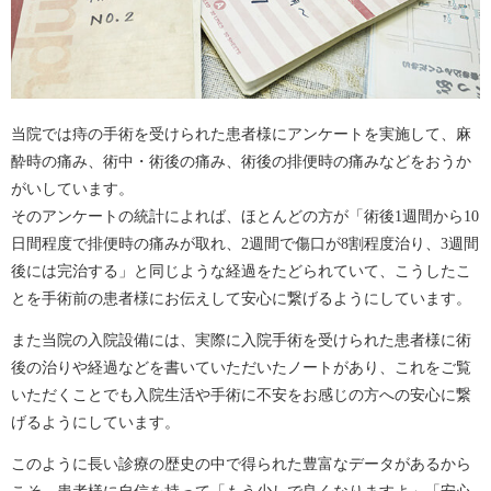
当院では痔の手術を受けられた患者様にアンケートを実施して、麻
酔時の痛み、術中・術後の痛み、術後の排便時の痛みなどをおうか
がいしています。
そのアンケートの統計によれば、ほとんどの方が「術後1週間から10
日間程度で排便時の痛みが取れ、2週間で傷口が8割程度治り、3週間
後には完治する」と同じような経過をたどられていて、こうしたこ
とを手術前の患者様にお伝えして安心に繋げるようにしています。
また当院の入院設備には、実際に入院手術を受けられた患者様に術
後の治りや経過などを書いていただいたノートがあり、これをご覧
いただくことでも入院生活や手術に不安をお感じの方への安心に繋
げるようにしています。
このように長い診療の歴史の中で得られた豊富なデータがあるから